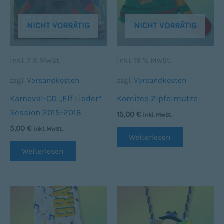
NICHT VORRÄTIG
NICHT VORRÄTIG
inkl. 7 % MwSt.
inkl. 19 % MwSt.
zzgl.
Versandkosten
zzgl.
Versandkosten
Karneval-CD „Elf Lieder“
Komitee Zipfelmütze
Session 2015-2016
15,00
€
inkl. MwSt.
5,00
€
inkl. MwSt.
Weiterlesen
Weiterlesen