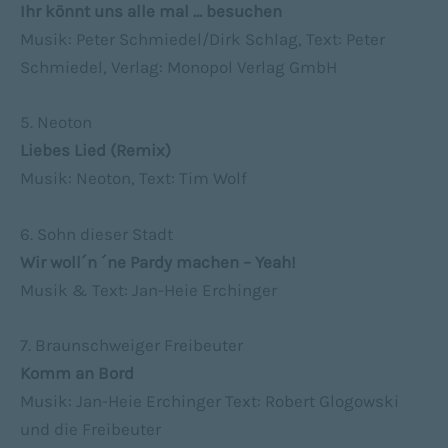
Ihr könnt uns alle mal … besuchen
Musik: Peter Schmiedel/Dirk Schlag, Text: Peter
Schmiedel, Verlag: Monopol Verlag GmbH
5. Neoton
Liebes Lied (Remix)
Musik: Neoton, Text: Tim Wolf
6. Sohn dieser Stadt
Wir woll´n ´ne Pardy machen – Yeah!
Musik & Text: Jan-Heie Erchinger
7. Braunschweiger Freibeuter
Komm an Bord
Musik: Jan-Heie Erchinger Text: Robert Glogowski
und die Freibeuter